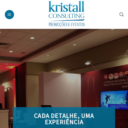
Skip
to
content
CADA DETALHE, UMA
EXPERIÊNCIA