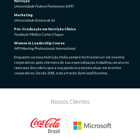
Nutrição
Universidade Federal Fluminense (UFF)
Marketing
Universidade Estácio de Sá
Pós-Graduação em Nutrição Clínica
Fundação Médica Carlos Chagas
Women in Leadership Course
MPI Meeting Professionals International
Enquanto cursava Nutrição, Nelia sempre fez freelancer em eventos
corporativos, após o término de sua especialização, trabalhou um ano no
ramo mas descobriu que a sua paixão era mesmo atuar em eventos
corporativos. Desde 2001, está a frente da Kristall Eventos.
Nossos Clientes