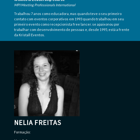
MPI Meeting Professionals International
Trabalhou 7 anos como educadora, mas quando teve o seu primeiro
contato com eventos corporativos em 1993 quando trabalhou em seu
primeiro evento como recepcionista free lancer. se apaixonou por
trabalhar com desenvolvimento de pessoas e, desde 1995, está a frente
da Kristall Eventos.
NELIA FREITAS
Formação: