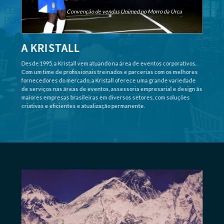
Convenção de vendas Unimed no Morro da Urca
A KRISTALL
Desde 1995, a Kristall vem atuando na área de eventos corporativos.
Com um time de profissionais treinados e parcerias com os melhores
fornecedores do mercado, a Kristall oferece uma grande variedade
de serviços nas áreas de eventos, assessoria empresarial e design às
maiores empresas brasileiras em diversos setores, com soluções
criativas e eficientes e atualização permanente.